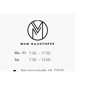
Mo - Fr
7:30 – 17:30
7:30 – 13:00
Sa
Benzholzstraße 18, 73525
Schwäbisch Gmünd
info@mvm-baustoffe.de
0162 324 3725